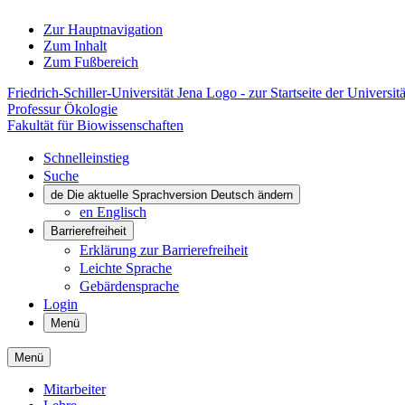
Zur Hauptnavigation
Zum Inhalt
Zum Fußbereich
Friedrich-Schiller-Universität Jena Logo - zur Startseite der Universitä
Professur Ökologie
Fakultät für Biowissenschaften
Schnelleinstieg
Suche
de
Die aktuelle Sprachversion Deutsch ändern
en
Englisch
Barrierefreiheit
Erklärung zur Barrierefreiheit
Leichte Sprache
Gebärdensprache
Login
Menü
Menü
Mitarbeiter