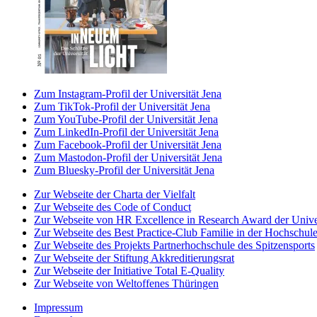
Zum Instagram-Profil der Universität Jena
Zum TikTok-Profil der Universität Jena
Zum YouTube-Profil der Universität Jena
Zum LinkedIn-Profil der Universität Jena
Zum Facebook-Profil der Universität Jena
Zum Mastodon-Profil der Universität Jena
Zum Bluesky-Profil der Universität Jena
Zur Webseite der Charta der Vielfalt
Zur Webseite des Code of Conduct
Zur Webseite von HR Excellence in Research Award der Univer
Zur Webseite des Best Practice-Club Familie in der Hochschul
Zur Webseite des Projekts Partnerhochschule des Spitzensports
Zur Webseite der Stiftung Akkreditierungsrat
Zur Webseite der Initiative Total E-Quality
Zur Webseite von Weltoffenes Thüringen
Impressum