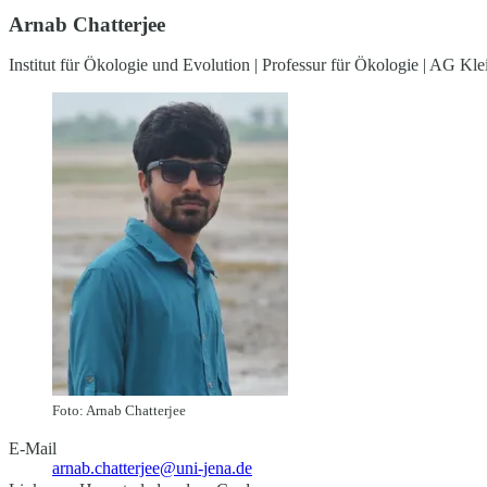
Arnab Chatterjee
Institut für Ökologie und Evolution | Professur für Ökologie | AG Kl
Foto: Arnab Chatterjee
E-Mail
arnab.chatterjee@uni-jena.de