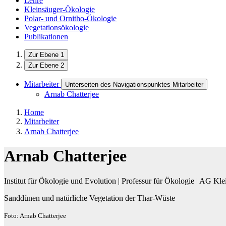
Lehre
Kleinsäuger-Ökologie
Polar- und Ornitho-Ökologie
Vegetationsökologie
Publikationen
Zur Ebene 1
Zur Ebene 2
Mitarbeiter
Unterseiten des Navigationspunktes Mitarbeiter
Arnab Chatterjee
Home
Mitarbeiter
Arnab Chatterjee
Arnab Chatterjee
Institut für Ökologie und Evolution | Professur für Ökologie | AG Kl
Sanddünen und natürliche Vegetation der Thar-Wüste
Foto: Arnab Chatterjee